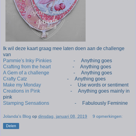
Ik wil deze kaart graag mee laten doen aan de challenge
van
Pammie's Inky Pinkies
- Anything goes
Crafting from the heart
- Anything goes
A Gem of a challenge
- Anything goes
Crafty Catz
- Anything goes
Make my Monday
- Use words or sentiment
Creations in Pink
- Anything goes mainly in
pink
Stamping Sensations
- Fabulously Feminine
Jolanda's Blog
op
dinsdag, januari 08, 2019
9 opmerkingen:
Delen