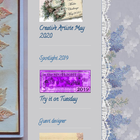
Creative Artiste May
2020
Spotlight 2019
Try it on Tuesday
Guest designer