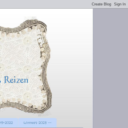
19-2022
Winners 2023 --