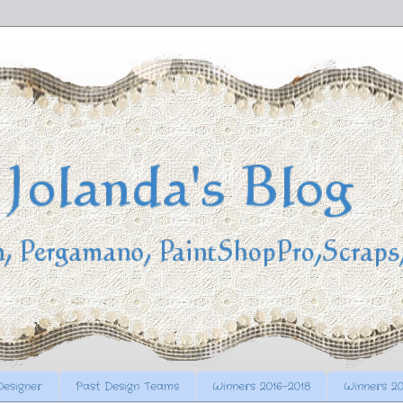
Designer
Past Design Teams
Winners 2016-2018
Winners 20