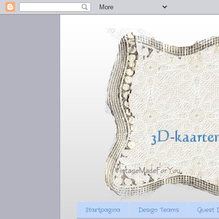
Startpagina
Design Teams
Guest 