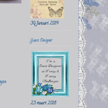
30 Januari 2019
Guest Designer
gen:
23 maart 2018