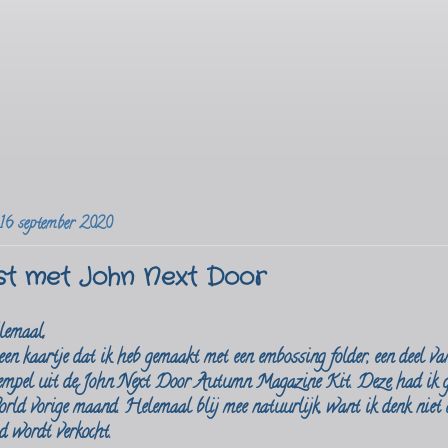
16 september 2020
st met John Next Door
lemaal,
en kaartje dat ik heb gemaakt met een embossing folder, een deel va
tempel uit de John Next Door Autumn Magazine Kit. Deze had ik 
rld vorige maand. Helemaal blij mee natuurlijk, want ik denk niet 
d wordt verkocht.