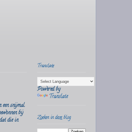
Translate
Powered by
Translate
n een snijmal
gewonnen bij
Zoeken in deze blog
dat die in